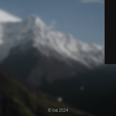
© log 2024