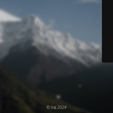
© log 2024