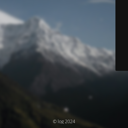
© log 2024