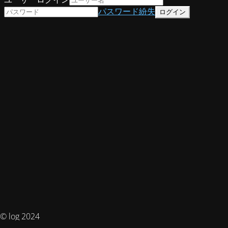
パスワード紛失
© log 2024