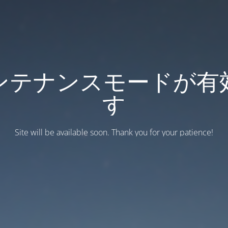
ンテナンスモードが有
す
Site will be available soon. Thank you for your patience!