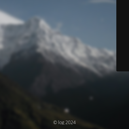
© log 2024