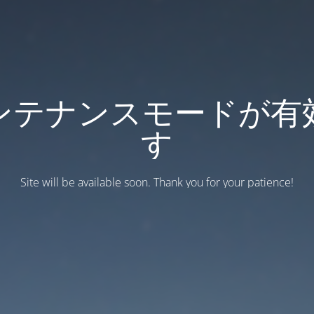
ンテナンスモードが有
す
Site will be available soon. Thank you for your patience!