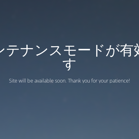
ンテナンスモードが有
す
Site will be available soon. Thank you for your patience!