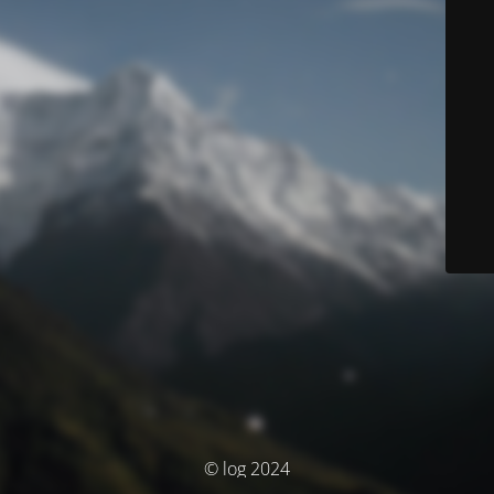
© log 2024