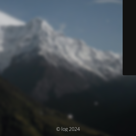
© log 2024