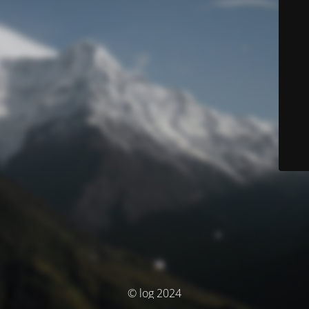
© log 2024