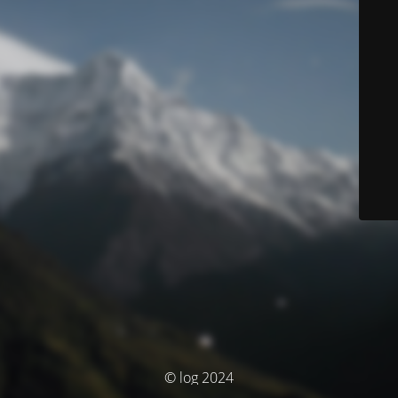
© log 2024