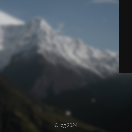
© log 2024