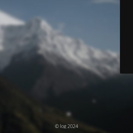
© log 2024