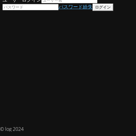
パスワード紛失
© log 2024