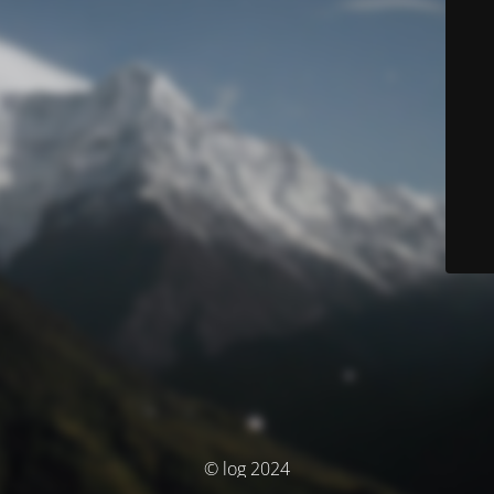
© log 2024