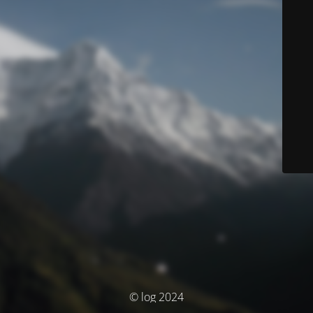
© log 2024