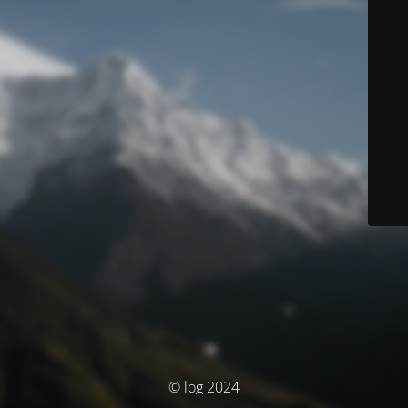
© log 2024