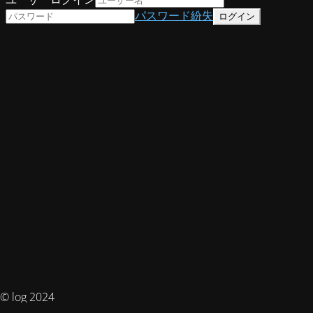
パスワード紛失
© log 2024