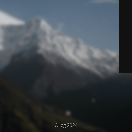
© log 2024