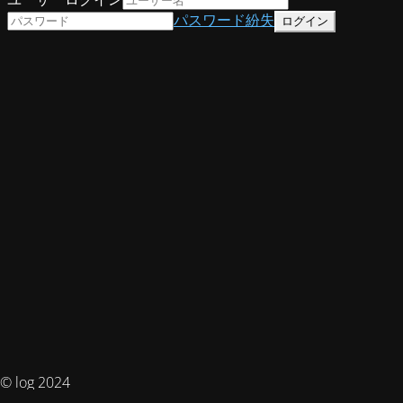
パスワード紛失
© log 2024