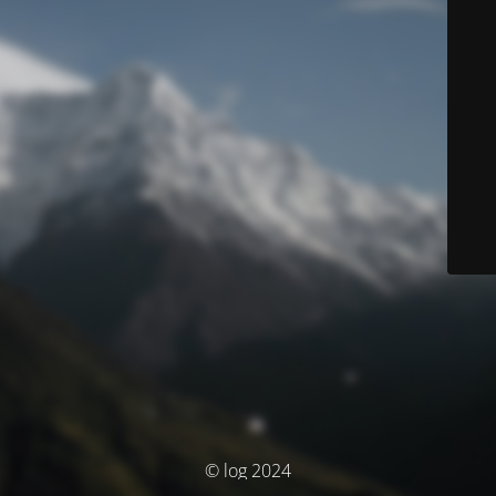
© log 2024