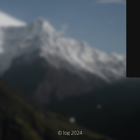
© log 2024