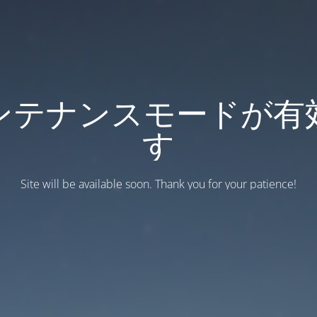
ンテナンスモードが有
す
Site will be available soon. Thank you for your patience!