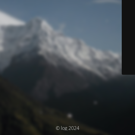
© log 2024